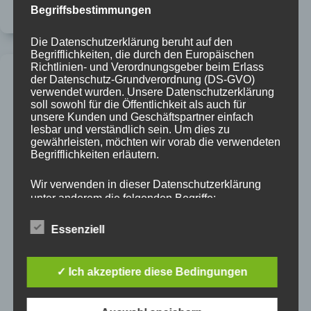
Begriffsbestimmungen
Mein Fotoapparat war dabei..
Die Datenschutzerklärung beruht auf den
Begrifflichkeiten, die durch den Europäischen
Richtlinien- und Verordnungsgeber beim Erlass
der Datenschutz-Grundverordnung (DS-GVO)
verwendet wurden. Unsere Datenschutzerklärung
soll sowohl für die Öffentlichkeit als auch für
unsere Kunden und Geschäftspartner einfach
lesbar und verständlich sein. Um dies zu
gewährleisten, möchten wir vorab die verwendeten
Begrifflichkeiten erläutern.
Wir verwenden in dieser Datenschutzerklärung
unter anderem die folgenden Begriffe:
Essenziell
a) personenbezogene Daten
✓ Ich akzeptiere diese Bedingungen
Personenbezogene Daten sind alle
Informationen, die sich auf eine identifizierte