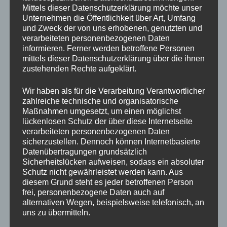
Mittels dieser Datenschutzerklärung möchte unser
Unternehmen die Öffentlichkeit über Art, Umfang
und Zweck der von uns erhobenen, genutzten und
verarbeiteten personenbezogenen Daten
informieren. Ferner werden betroffene Personen
mittels dieser Datenschutzerklärung über die ihnen
zustehenden Rechte aufgeklärt.
Wir haben als für die Verarbeitung Verantwortlicher
zahlreiche technische und organisatorische
Maßnahmen umgesetzt, um einen möglichst
lückenlosen Schutz der über diese Internetseite
verarbeiteten personenbezogenen Daten
sicherzustellen. Dennoch können Internetbasierte
Datenübertragungen grundsätzlich
Sicherheitslücken aufweisen, sodass ein absoluter
Schutz nicht gewährleistet werden kann. Aus
diesem Grund steht es jeder betroffenen Person
Bordeaux
frei, personenbezogene Daten auch auf
alternativen Wegen, beispielsweise telefonisch, an
Im Sommerurlaub 2023 haben wir einen Tag in
uns zu übermitteln.
Bordeaux verbracht und ein ganz gemütliches,
familiäres, sommerliches Städtchen kennen gelernt.