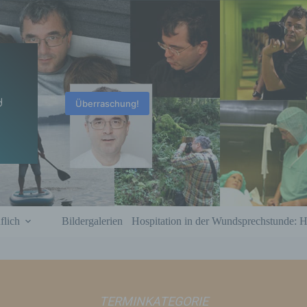
d
Überraschung!
flich
Bildergalerien
Hospitation in der Wundsprechstunde: 
TERMINKATEGORIE