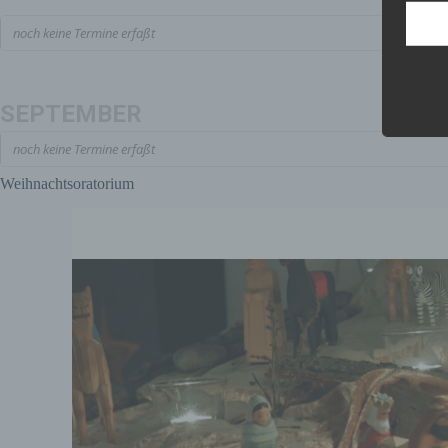
noch keine Termine erfaßt
SEPTEMBER
noch keine Termine erfaßt
Weihnachtsoratorium